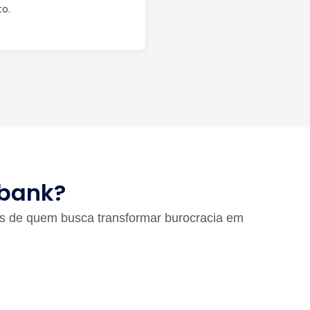
o.
Cbank?
os de quem busca transformar burocracia em