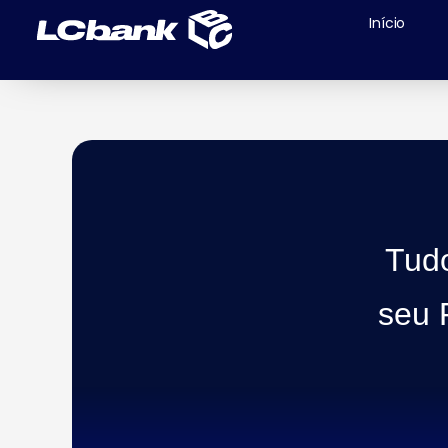
Início
Tud
seu 