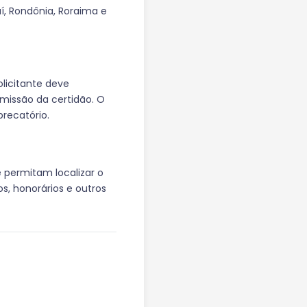
uí, Rondônia, Roraima e
olicitante deve
emissão da certidão. O
precatório.
 permitam localizar o
s, honorários e outros