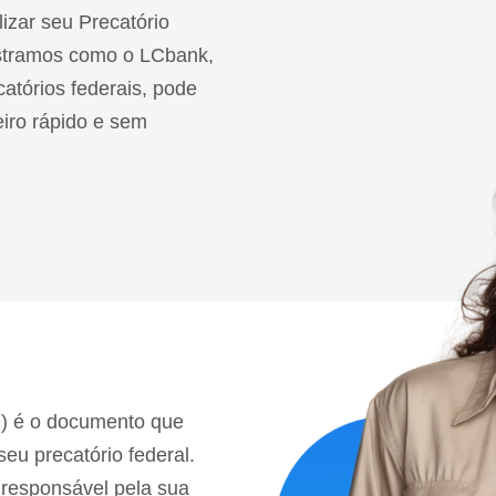
lizar seu Precatório
ostramos como o LCbank,
atórios federais, pode
eiro rápido e sem
D) é o documento que
seu precatório federal.
 responsável pela sua