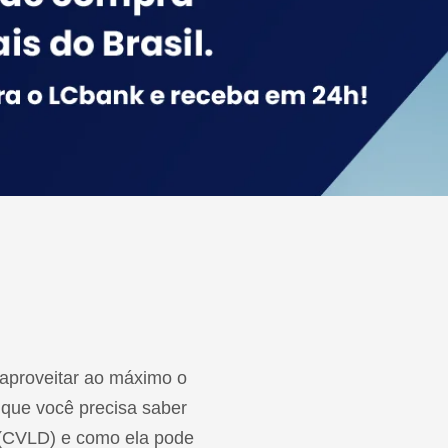
r aproveitar ao máximo o
 que você precisa saber
l (CVLD) e como ela pode