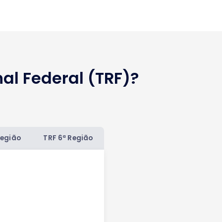
al Federal (TRF)?
Região
TRF 6ª Região