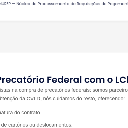
NUREP — Núcleo de Processamento de Requisições de Pagament
Precatório Federal com o L
stas na compra de precatórios federais: somos parceir
btenção da CVLD, nós cuidamos do resto, oferecendo:
atura do contrato.
 de cartórios ou deslocamentos.