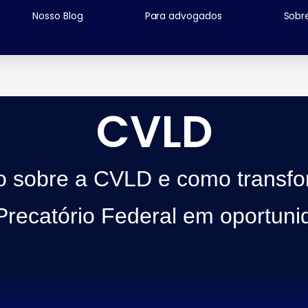
Nosso Blog
Para advogados
Sobr
CVLD
o sobre a CVLD e como transfo
Precatório Federal em oportuni